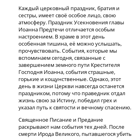
Каждый церковный праздник, братия и
сестры, имеет своё особое лицо, свою
атмосферу. Праздник Усекновения главы
Иоанна Предтечи отличается особым
настроением. В храме в этот день
особенная тишина, её можно услышать,
прочувствовать. События, которые мы
вспоминаем сегодня, связанные с
завершением земного пути Крестителя
Господня Иоанна, события страшные,
горькие и кощунственные. Однако, этот
день в жизни Церкви навсегда останется
праздником, потому что праведник отдал
жизнь свою за Истину, победил грех и
указал путь к святости и вечному спасению.
Священное Писание и Предание
раскрывают нам события тех дней. После
смерти Ирода Великого, пытавшегося убить