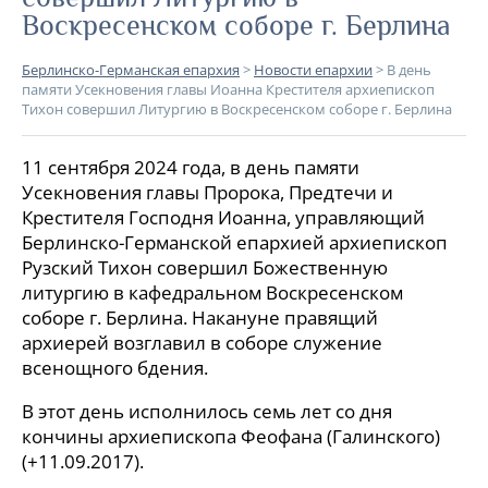
Воскресенском соборе г. Берлина
Берлинско-Германская епархия
>
Новости епархии
>
В день
памяти Усекновения главы Иоанна Крестителя архиепископ
Тихон совершил Литургию в Воскресенском соборе г. Берлина
11 сентября 2024 года, в день памяти
Усекновения главы Пророка, Предтечи и
Крестителя Господня Иоанна, управляющий
Берлинско-Германской епархией архиепископ
Рузский Тихон совершил Божественную
литургию в кафедральном Воскресенском
соборе г. Берлина. Накануне правящий
архиерей возглавил в соборе служение
всенощного бдения.
В этот день исполнилось семь лет со дня
кончины архиепископа Феофана (Галинского)
(+11.09.2017).