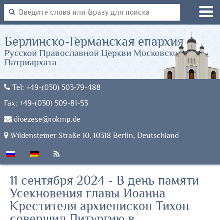
Берлинско-Германская епархия
Русской Православной Церкви Московского
Патриархата
Tel: +49-(030) 503-79-488
Fax: +49-(030) 509-81-53
dioezese@rokmp.de
Wildensteiner Straße 10, 10318 Berlin, Deutschland
11 сентября 2024 - В день памяти
Усекновения главы Иоанна
Крестителя архиепископ Тихон
совершил Литургию в