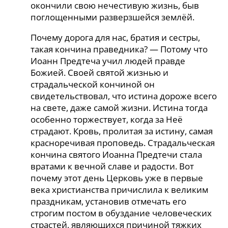
окончили свою нечестивую жизнь, быв
поглощенными разверзшейся землёй.
Почему дорога для нас, братия и сестры,
такая кончина праведника? — Потому что
Иоанн Предтеча учил людей правде
Божией. Своей святой жизнью и
страдальческой кончиной он
свидетельствовал, что истина дороже всего
на свете, даже самой жизни. Истина тогда
особенно торжествует, когда за Неё
страдают. Кровь, пролитая за истину, самая
красноречивая проповедь. Страдальческая
кончина святого Иоанна Предтечи стала
вратами к вечной славе и радости. Вот
почему этот день Церковь уже в первые
века христианства причислила к великим
праздникам, установив отмечать его
строгим постом в обуздание человеческих
страстей, являющихся причиной тяжких