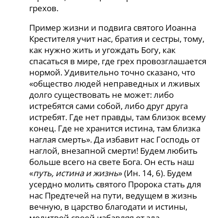
грехов.
Пример жизни и подвига святого Иоанна
Крестителя учит нас, братия и сестры, тому,
как нужно жить и угождать Богу, как
спасаться в мире, где грех провозглашается
нормой. Удивительно точно сказано, что
«общество людей неправедных и лживых
долго существовать не может: либо
истребятся сами собой, либо друг друга
истребят. Где нет правды, там близок всему
конец. Где не хранится истина, там близка
наглая смерть». Да избавит нас Господь от
наглой, внезапной смерти! Будем любить
больше всего на свете Бога. Он есть наш
«
путь, истина и жизнь
» (Ин. 14, 6). Будем
усердно молить святого Пророка стать для
нас Предтечей на пути, ведущем в жизнь
вечную, в царство благодати и истины,
молитвой своей избавляя от зла,