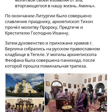
вторгающегося в нашу жизнь. Аминь».
По окончании Литургии было совершено
славление празднику, архиепископ Тихон
прочёл молитву Пророку, Предтече и
Крестителю Господню Иоанну.
Затем духовенство и прихожане храмов г.
Берлина собрались на русском православном
кладбище в Тегеле. У могилы архиепископа
Феофана была совершена панихида, после
которой прошла поминальная трапеза.