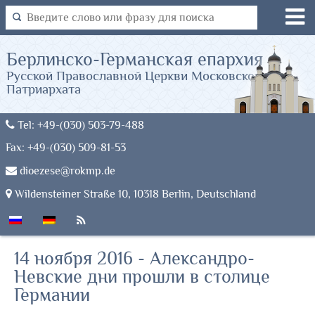
Берлинско-Германская епархия
Русской Православной Церкви Московского
Патриархата
Tel: +49-(030) 503-79-488
Fax: +49-(030) 509-81-53
dioezese@rokmp.de
Wildensteiner Straße 10, 10318 Berlin, Deutschland
14 ноября 2016 - Александро-
Невские дни прошли в столице
Германии