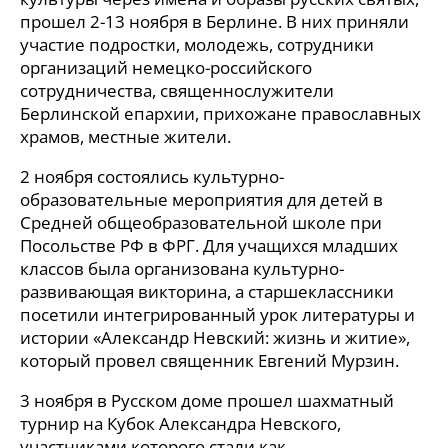
прошел 2-13 ноября в Берлине. В них приняли
участие подростки, молодежь, сотрудники
организаций немецко-российского
сотрудничества, священнослужители
Берлинской епархии, прихожане православных
храмов, местные жители.
2 ноября состоялись культурно-
образовательные мероприятия для детей в
Средней общеобразовательной школе при
Посольстве РФ в ФРГ. Для учащихся младших
классов была организована культурно-
развивающая викторина, а старшеклассники
посетили интегрированный урок литературы и
истории «Александр Невский: жизнь и житие»,
который провел священник Евгений Мурзин.
3 ноября в Русском доме прошел шахматный
турнир на Кубок Александра Невского,
участниками которого стали как