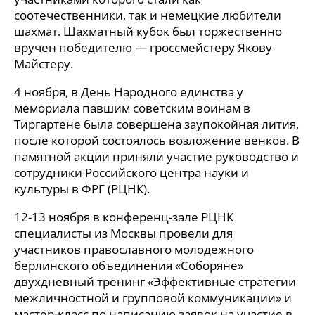
соотечественники, так и немецкие любители
шахмат. Шахматный кубок был торжественно
вручен победителю — гроссмейстеру Якову
Майстеру.
4 ноября, в День Народного единства у
мемориала павшим советским воинам в
Тиргартене была совершена заупокойная лития,
после которой состоялось возложение венков. В
памятной акции приняли участие руководство и
сотрудники Российского центра науки и
культуры в ФРГ (РЦНК).
12-13 ноября в конференц-зале РЦНК
специалисты из Москвы провели для
участников православного молодежного
берлинского объединения «Соборяне»
двухдневный тренинг «Эффективные стратегии
межличностной и групповой коммуникации» и
мастер-класс по написанию заявок на участие в