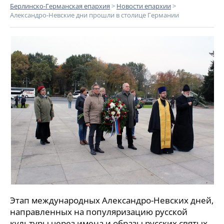
Берлинско-Германская епархия
>
Новости епархии
>
Александро-Невские дни прошли в столице Германии
Этап международных Александро-Невских дней,
направленных на популяризацию русской
культуры через имена и образы русских святых,