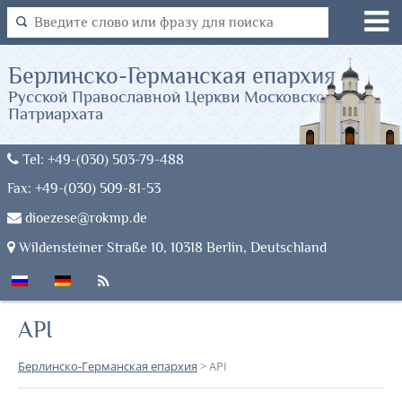
Берлинско-Германская епархия
Русской Православной Церкви Московского
Патриархата
Tel: +49-(030) 503-79-488
Fax: +49-(030) 509-81-53
dioezese@rokmp.de
Wildensteiner Straße 10, 10318 Berlin, Deutschland
API
Берлинско-Германская епархия
>
API