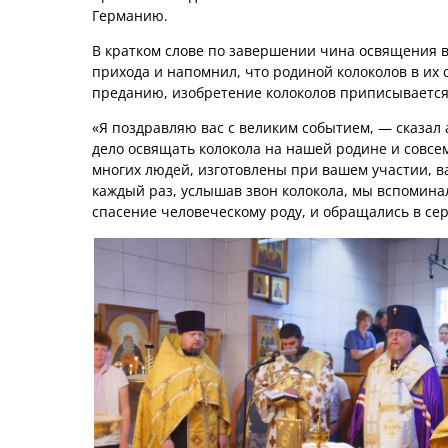
Германию.
В кратком слове по завершении чина освящения в
прихода и напомнил, что родиной колоколов в их
преданию, изобретение колоколов приписывается с
«Я поздравляю вас с великим событием, — сказал
дело освящать колокола на нашей родине и совсе
многих людей, изготовлены при вашем участии, в
каждый раз, услышав звон колокола, мы вспомина
спасение человеческому роду, и обращались в сер