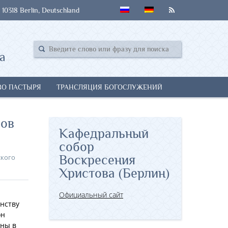
 10318 Berlin, Deutschland
а
ВО ПАСТЫРЯ
ТРАНСЛЯЦИЯ БОГОСЛУЖЕНИЙ
лов
Кафедральный
собор
ского
Воскресения
Христова (Берлин)
Официальный сайт
нству
он
ены в