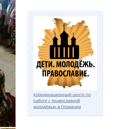
Координационный центр по
работе с православной
молодёжью в Германии