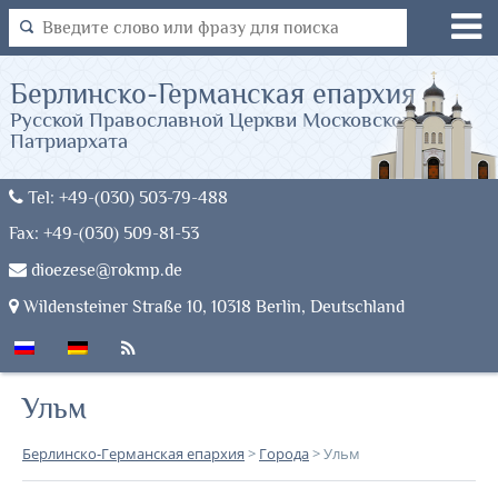
Берлинско-Германская епархия
Русской Православной Церкви Московского
Патриархата
Tel: +49-(030) 503-79-488
Fax: +49-(030) 509-81-53
dioezese@rokmp.de
Wildensteiner Straße 10, 10318 Berlin, Deutschland
Ульм
Берлинско-Германская епархия
>
Города
>
Ульм