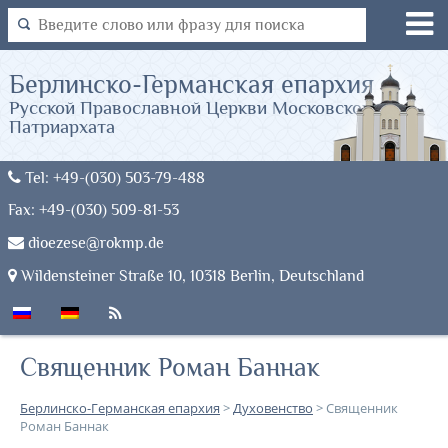
Берлинско-Германская епархия
Русской Православной Церкви Московского
Патриархата
Tel: +49-(030) 503-79-488
Fax: +49-(030) 509-81-53
dioezese@rokmp.de
Wildensteiner Straße 10, 10318 Berlin, Deutschland
Священник Роман Баннак
Берлинско-Германская епархия
>
Духовенство
>
Священник
Роман Баннак