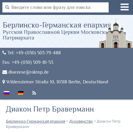
Берлинско-Германская епархия
Русской Православной Церкви Московского
Патриархата
Tel: +49-(030) 503-79-488
Fax: +49-(030) 509-81-53
dioezese@rokmp.de
Wildensteiner Straße 10, 10318 Berlin, Deutschland
Диакон Петр Браверманн
Берлинско-Германская епархия
>
Духовенство
>
Диакон Петр
Браверманн