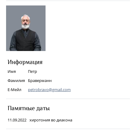
Информация
Имя
Петр
Фамилия
Браверманн
Е-Мейл
petrobravo@gmail.com
Памятные даты
11.09.2022
хиротония во диакона