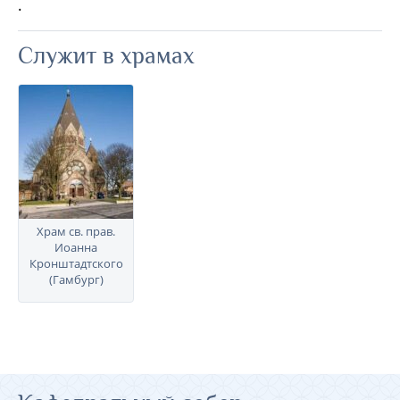
.
Служит в храмах
Храм св. прав.
Иоанна
Кронштадтского
(Гамбург)