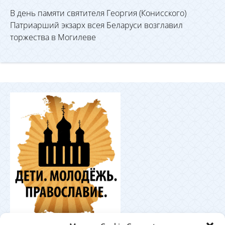
В день памяти святителя Георгия (Конисского)
Патриарший экзарх всея Беларуси возглавил
торжества в Могилеве
Координационный