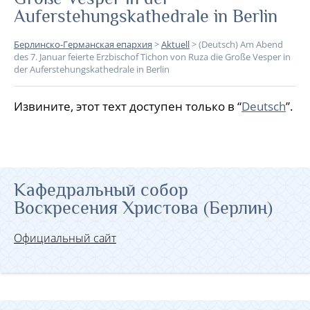
Auferstehungskathedrale in Berlin
Берлинско-Германская епархия
>
Aktuell
>
(Deutsch) Am Abend
des 7. Januar feierte Erzbischof Tichon von Ruza die Große Vesper in
der Auferstehungskathedrale in Berlin
Извините, этот техт доступен только в “
Deutsch
”.
Кафедральный собор
Воскресения Христова (Берлин)
Официальный сайт