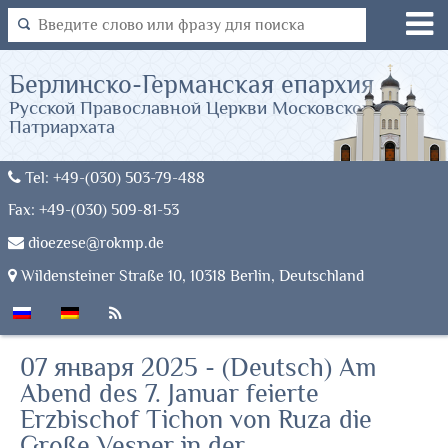
Берлинско-Германская епархия
Русской Православной Церкви Московского
Патриархата
Tel: +49-(030) 503-79-488
Fax: +49-(030) 509-81-53
dioezese@rokmp.de
Wildensteiner Straße 10, 10318 Berlin, Deutschland
07 января 2025 - (Deutsch) Am
Abend des 7. Januar feierte
Erzbischof Tichon von Ruza die
Große Vesper in der