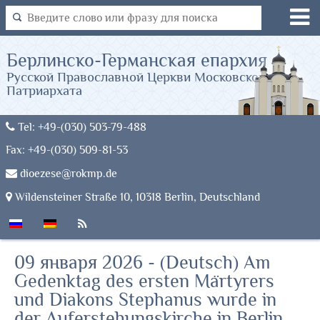
Берлинско-Германская епархия
Русской Православной Церкви Московского
Патриархата
Tel: +49-(030) 503-79-488
Fax: +49-(030) 509-81-53
dioezese@rokmp.de
Wildensteiner Straße 10, 10318 Berlin, Deutschland
09 января 2026 - (Deutsch) Am
Gedenktag des ersten Märtyrers
und Diakons Stephanus wurde in
der Auferstehungskirche in Berlin