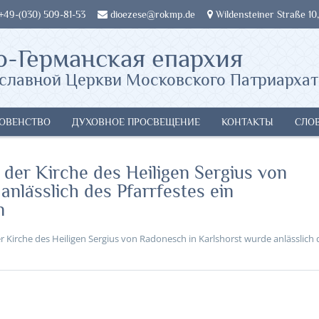
 +49-(030) 509-81-53
dioezese@rokmp.de
Wildensteiner Straße 10,
о-Германская епархия
славной Церкви Московского Патриархат
ОВЕНСТВО
ДУХОВНОЕ ПРОСВЕЩЕНИЕ
КОНТАКТЫ
СЛО
 der Kirche des Heiligen Sergius von
nlässlich des Pfarrfestes ein
n
er Kirche des Heiligen Sergius von Radonesch in Karlshorst wurde anlässlich 