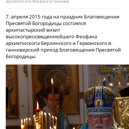
архиепископа Феофана в Ганновер
7. апреля 2015 года на праздник Благовещения
Пресвятой Богородицы состоялся
архипастырский визит
высокопреосвященнейшего Феофана
архиепископа Берлинского и Германского в
ганноверский приход Благовещения Пресвятой
Богородицы.