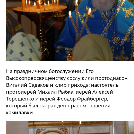
На праздничном богослужении Его
Высокопреосвященству сослужили протодиакон
Виталий Садаков и клир прихода: настоятель
протоиерей Михаил Рыбка, иерей Алексей
Терещенко и иерей Феодор Фрайбергер,
который был награжден правом ношения
камилавки.