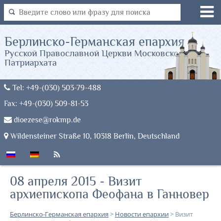
Берлинско-Германская епархия
Русской Православной Церкви Московского
Патриархата
Tel: +49-(030) 503-79-488
Fax: +49-(030) 509-81-53
dioezese@rokmp.de
Wildensteiner Straße 10, 10318 Berlin, Deutschland
08 апреля 2015 - Визит
архиепископа Феофана в Ганновер
Берлинско-Германская епархия
>
Новости епархии
>
Визит