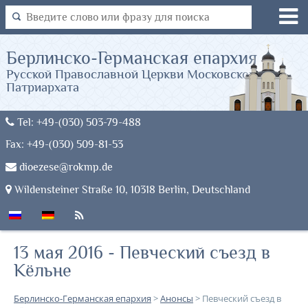
Берлинско-Германская епархия
Русской Православной Церкви Московского
Патриархата
Tel: +49-(030) 503-79-488
Fax: +49-(030) 509-81-53
dioezese@rokmp.de
Wildensteiner Straße 10, 10318 Berlin, Deutschland
13 мая 2016 - Певческий съезд в
Кёльне
Берлинско-Германская епархия
>
Анонсы
>
Певческий съезд в