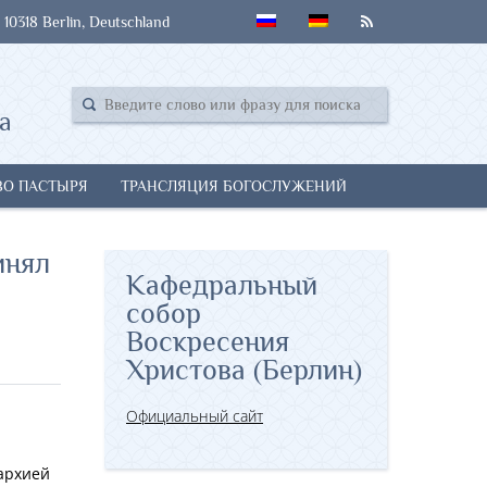
 10318 Berlin, Deutschland
а
ВО ПАСТЫРЯ
ТРАНСЛЯЦИЯ БОГОСЛУЖЕНИЙ
инял
Кафедральный
собор
Воскресения
Христова (Берлин)
Официальный сайт
пархией