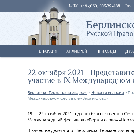
Tel: +49-(030) 503-79-488
Fax:
Берлинск
Русской Право
ЕПАРХИЯ
АРХИЕРЕЙ
ПРИХОДЫ
ДУХ
22 октября 2021 - Представит
участие в IX Международном 
Берлинско-Германская епархия
>
Новости епархии
>
Пре
Международном фестивале «Вера и слово»
19 — 22 октября 2021 года, по благословению Свя
Международный фестиваль «Вера и слово» «Церко
В качестве делегата от Берлинско-Германской еп