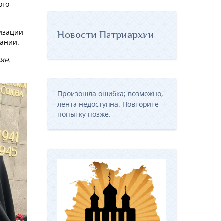
ого
низации
Новости Патриархии
ании.
ин.
Произошла ошибка; возможно,
лента недоступна. Повторите
попытку позже.