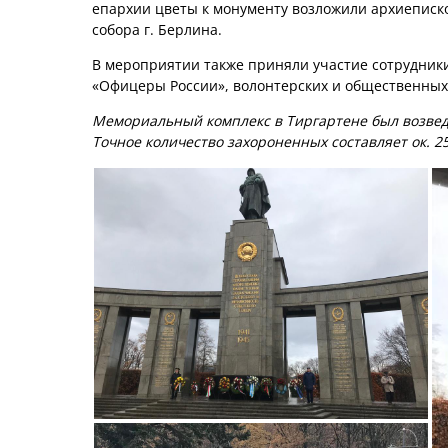
епархии цветы к монументу возложили архиеписко
собора г. Берлина.
В мероприятии также приняли участие сотрудники
«Офицеры России», волонтерских и общественных
Мемориальный комплекс в Тиргартене был возведен
Точное количество захороненных составляет ок. 2