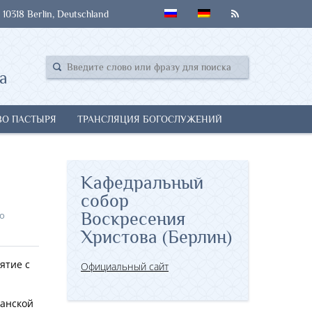
 10318 Berlin, Deutschland
а
ВО ПАСТЫРЯ
ТРАНСЛЯЦИЯ БОГОСЛУЖЕНИЙ
Кафедральный
собор
го
Воскресения
Христова (Берлин)
ятие с
Официальный сайт
манской