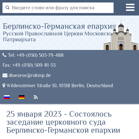
Берлинско-Германская епархия
Русской Православной Церкви Московского
Патриархата
Tel: +49-(030) 503-79-488
Fax: +49-(030) 509-81-53
dioezese@rokmp.de
Wildensteiner Straße 10, 10318 Berlin, Deutschland
25 января 2023 - Состоялось
заседание церковного суда
Берлинско-Германской епархии