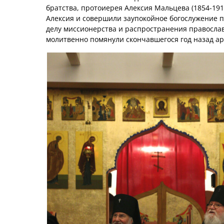
братства, протоиерея Алексия Мальцева (1854-191
Алексия и совершили заупокойное богослужение
делу миссионерства и распространения правосла
молитвенно помянули скончавшегося год назад ар