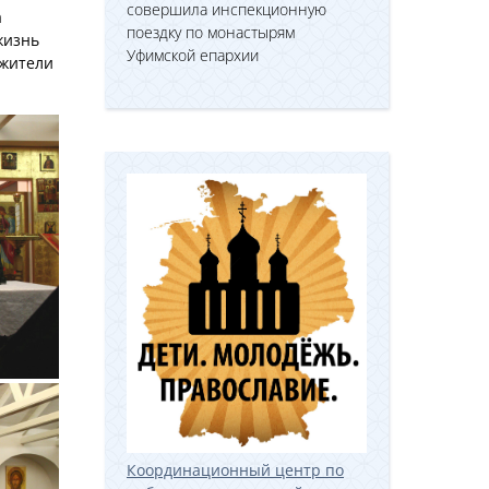
совершила инспекционную
а
поездку по монастырям
жизнь
Уфимской епархии
ужители
Координационный центр по