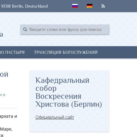
 10318 Berlin, Deutschland
а
ВО ПАСТЫРЯ
ТРАНСЛЯЦИЯ БОГОСЛУЖЕНИЙ
кой
Кафедральный
собор
и в
Воскресения
Христова (Берлин)
архата и
Официальный сайт
 Марк,
ся