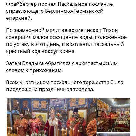
Фрайбергер прочел Пасхальное послание
управляющего Берлинско-Германской
епархией.
По заамвонной молитве архиепископ Тихон
совершил малое освящение воды, положенное
по уставу в этот день, и возглавил пасхальный
крестный ход вокруг храма.
Затем Владыка обратился с архипастырским
словом к прихожанам.
Всем участником пасхального торжества была
предложена праздничная трапеза.