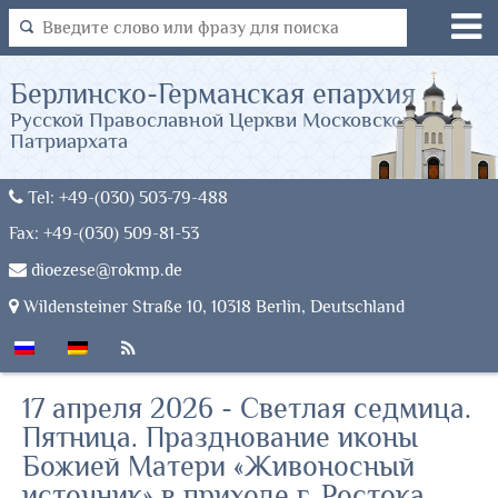
Берлинско-Германская епархия
Русской Православной Церкви Московского
Патриархата
Tel: +49-(030) 503-79-488
Fax: +49-(030) 509-81-53
dioezese@rokmp.de
Wildensteiner Straße 10, 10318 Berlin, Deutschland
17 апреля 2026 - Светлая седмица.
Пятница. Празднование иконы
Божией Матери «Живоносный
источник» в приходе г. Ростока