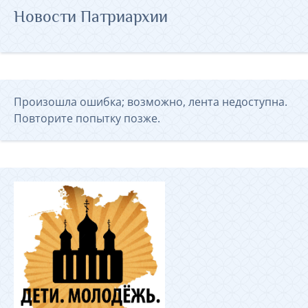
Новости Патриархии
Произошла ошибка; возможно, лента недоступна.
Повторите попытку позже.