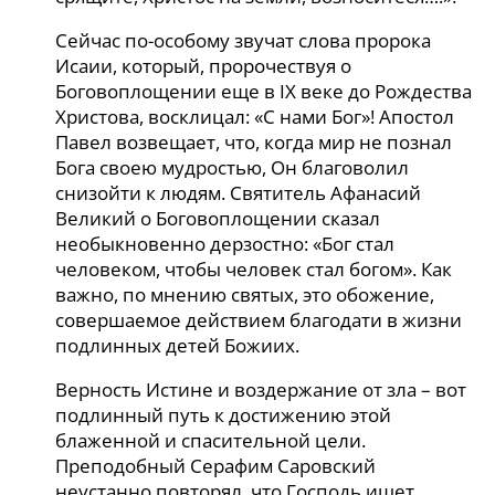
Сейчас по-особому звучат слова пророка
Исаии, который, пророчествуя о
Боговоплощении еще в IX веке до Рождества
Христова, восклицал: «С нами Бог»! Апостол
Павел возвещает, что, когда мир не познал
Бога своею мудростью, Он благоволил
снизойти к людям. Святитель Афанасий
Великий о Боговоплощении сказал
необыкновенно дерзостно: «Бог стал
человеком, чтобы человек стал богом». Как
важно, по мнению святых, это обожение,
совершаемое действием благодати в жизни
подлинных детей Божиих.
Верность Истине и воздержание от зла – вот
подлинный путь к достижению этой
блаженной и спасительной цели.
Преподобный Серафим Саровский
неустанно повторял, что Господь ищет