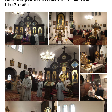
Штайнляйн.