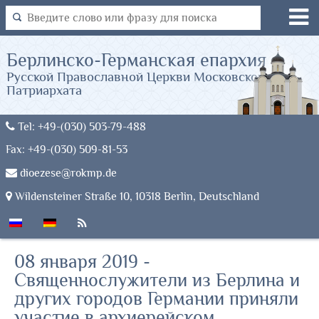
Берлинско-Германская епархия
Русской Православной Церкви Московского
Патриархата
Tel: +49-(030) 503-79-488
Fax: +49-(030) 509-81-53
dioezese@rokmp.de
Wildensteiner Straße 10, 10318 Berlin, Deutschland
08 января 2019 -
Священнослужители из Берлина и
других городов Германии приняли
участие в архиерейском