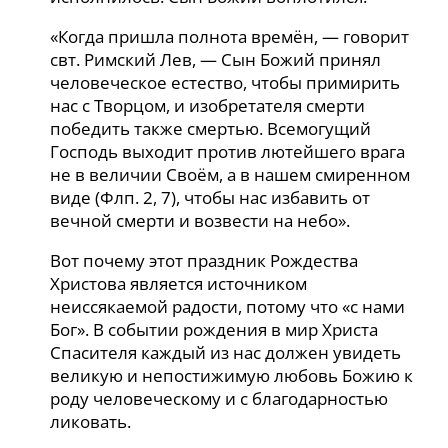
«Когда пришла полнота времён, — говорит
свт. Римский Лев, — Сын Божий принял
человеческое естество, чтобы примирить
нас с Творцом, и изобретателя смерти
победить также смертью. Всемогущий
Господь выходит против лютейшего врага
не в величии Своём, а в нашем смиренном
виде (Флп. 2, 7), чтобы нас избавить от
вечной смерти и возвести на небо».
Вот почему этот праздник Рождества
Христова является источником
неиссякаемой радости, потому что «с нами
Бог». В событии рождения в мир Христа
Спасителя каждый из нас должен увидеть
великую и непостижимую любовь Божию к
роду человеческому и с благодарностью
ликовать.