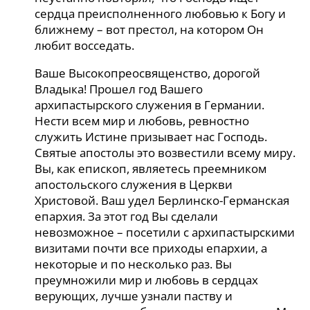
сердца преисполненного любовью к Богу и
ближнему – вот престол, на котором Он
любит восседать.
Ваше Высокопреосвященство, дорогой
Владыка! Прошел год Вашего
архипастырского служения в Германии.
Нести всем мир и любовь, ревностно
служить Истине призывает нас Господь.
Святые апостолы это возвестили всему миру.
Вы, как епископ, являетесь преемником
апостольского служения в Церкви
Христовой. Ваш удел Берлинско-Германская
епархия. За этот год Вы сделали
невозможное – посетили с архипастырскими
визитами почти все приходы епархии, а
некоторые и по несколько раз. Вы
преумножили мир и любовь в сердцах
верующих, лучше узнали паству и