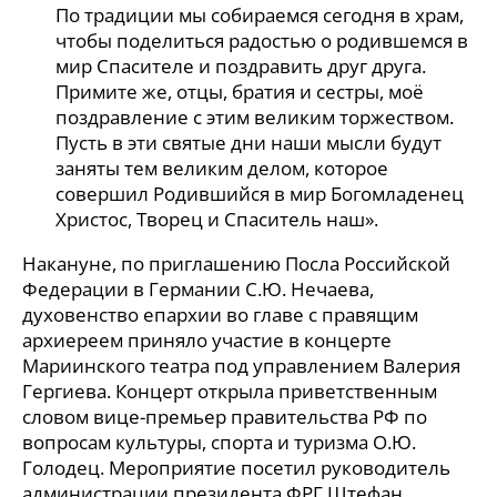
По традиции мы собираемся сегодня в храм,
чтобы поделиться радостью о родившемся в
мир Спасителе и поздравить друг друга.
Примите же, отцы, братия и сестры, моё
поздравление с этим великим торжеством.
Пусть в эти святые дни наши мысли будут
заняты тем великим делом, которое
совершил Родившийся в мир Богомладенец
Христос, Творец и Спаситель наш».
Накануне, по приглашению Посла Российской
Федерации в Германии С.Ю. Нечаева,
духовенство епархии во главе с правящим
архиереем приняло участие в концерте
Мариинского театра под управлением Валерия
Гергиева. Концерт открыла приветственным
словом вице-премьер правительства РФ по
вопросам культуры, спорта и туризма О.Ю.
Голодец. Мероприятие посетил руководитель
администрации президента ФРГ Штефан