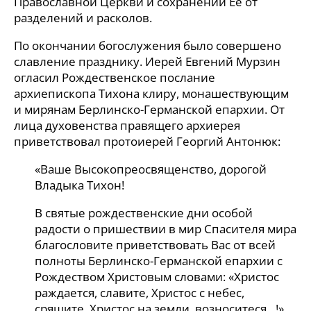
Православной Церкви и сохранении Ее от
разделений и расколов.
По окончании богослужения было совершено
славление празднику. Иерей Евгений Мурзин
огласил Рождественское послание
архиепископа Тихона клиру, монашествующим
и мирянам Берлинско-Германской епархии. От
лица духовенства правящего архиерея
приветствовал протоиерей Георгий Антонюк:
«Ваше Высокопреосвященство, дорогой
Владыка Тихон!
В святые рождественские дни особой
радости о пришествии в мир Спасителя мира
благословите приветствовать Вас от всей
полноты Берлинско-Германской епархии с
Рождеством Христовым словами: «Христос
раждается, славите, Христос с небес,
срящите, Христос на земли, возноситеся…!».