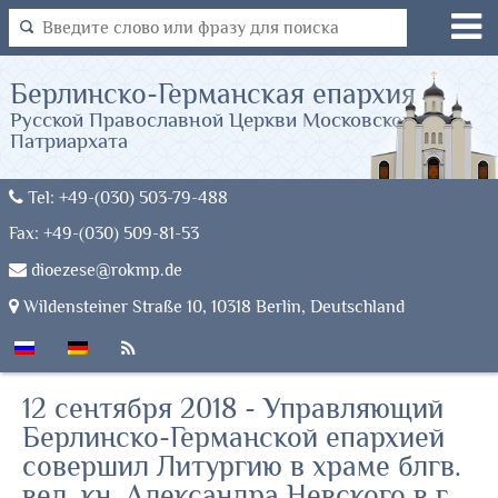
Берлинско-Германская епархия
Русской Православной Церкви Московского
Патриархата
Tel: +49-(030) 503-79-488
Fax: +49-(030) 509-81-53
dioezese@rokmp.de
Wildensteiner Straße 10, 10318 Berlin, Deutschland
12 сентября 2018 - Управляющий
Берлинско-Германской епархией
совершил Литургию в храме блгв.
вел. кн. Александра Невского в г.