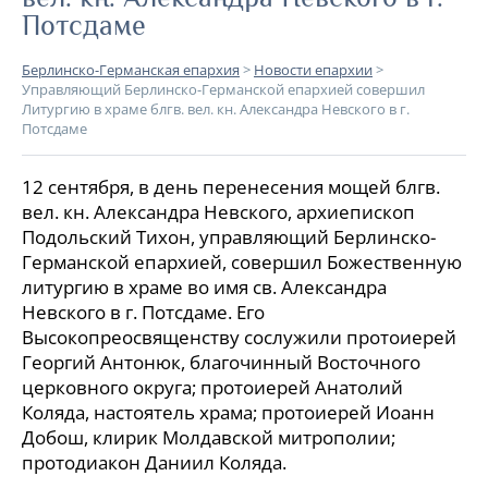
Потсдаме
Берлинско-Германская епархия
>
Новости епархии
>
Управляющий Берлинско-Германской епархией совершил
Литургию в храме блгв. вел. кн. Александра Невского в г.
Потсдаме
12 сентября, в день перенесения мощей блгв.
вел. кн. Александра Невского, архиепископ
Подольский Тихон, управляющий Берлинско-
Германской епархией, совершил Божественную
литургию в храме во имя св. Александра
Невского в г. Потсдаме. Его
Высокопреосвященству сослужили протоиерей
Георгий Антонюк, благочинный Восточного
церковного округа; протоиерей Анатолий
Коляда, настоятель храма; протоиерей Иоанн
Добош, клирик Молдавской митрополии;
протодиакон Даниил Коляда.