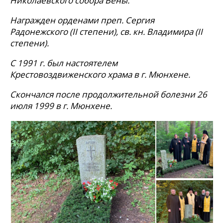
Николаевского собора Вены.
Награжден орденами преп. Сергия
Радонежского (
II
степени), св. кн. Владимира (
II
степени).
С 1991 г. был настоятелем
Крестовоздвиженского храма в г. Мюнхене.
Скончался после продолжительной болезни 26
июля 1999 в г. Мюнхене.