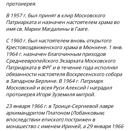
протоиерея.
В 1957 г. был принят в клир Московского
Патриархата и назначен настоятелем храма во
имя св. Марии Магдалины в Гааге.
С 1960 г. был настоятелем вновь открытого
Крестовоздвиженского храма в Мюнхене. 1 янв.
1964 г. назначен благочинным приходов
Среднеевропейского Экзархата Московского
Патриархата в ФРГ и в течение года исполнял
обязанности настоятеля Воскресенского собора
в Западном Берлине. В 1964 г. Патриарх
Московский и всея Руси Алексий I наградил
протоиерея Игоря Зуземиля митрой.
23 января 1966 г. в Троице-Сергиевой лавре
архимандритом Платоном (Лобанковым;
впоследствии епископ) пострижен в
монашество с именем Ириней, а 29
января
1966