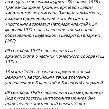
возведен в сан архимандрита. 30 января 1955 в
Трапезном храме Троице-Сергиевой лавры
хиротонисан во епископа Западногерманского,
викария Среднеевропейского Экзархата.
Хиротонию возглавил Патриарх Алексий I. 24
февраля 1971 г. назначен епископом вновь
образованной Баденской и Баварской епархии
(ФРГ).
09 сентября 1972 г. возведен в сан
архиепископа. Участник Поместного Собора РПЦ
1971 г.
13 марта 1975 г. назначен архиепископом
Венским и Австрийским, также временно
управляющим Баденской и Баварской епархией.
09 сентября 1986 г. возведен в сан митрополита.
Под руководством митпоролита Иринея был
произведен капитальный ремонт Свято-