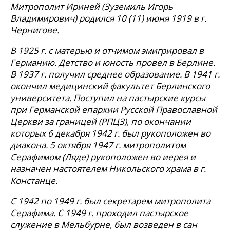
Митрополит Ириней (Зуземиль Игорь
Владимирович) родился 10 (11) июня 1919 в г.
Чернигове.
В 1925 г. с матерью и отчимом эмигрировал в
Германию. Детство и юность провел в Берлине.
В 1937 г. получил среднее образование. В 1941 г.
окончил медицинский факультет Берлинского
университета. Поступил на пастырские курсы
при Германской епархии Русской Православной
Церкви за границей (РПЦЗ), по окончании
которых 6 декабря 1942 г. был рукоположен во
диакона. 5 октября 1947 г. митрополитом
Серафимом (Ляде) рукоположен во иерея и
назначен настоятелем Никольского храма в г.
Констанце.
С 1942 по 1949 г. был секретарем митрополита
Серафима. С 1949 г. проходил пастырское
служение в Мельбурне, был возведен в сан