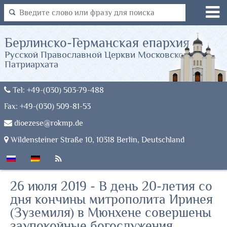
Берлинско-Германская епархия
Русской Православной Церкви Московского
Патриархата
Tel: +49-(030) 503-79-488
Fax: +49-(030) 509-81-53
dioezese@rokmp.de
Wildensteiner Straße 10, 10318 Berlin, Deutschland
26 июля 2019 - В день 20-летия со
дня кончины митрополита Иринея
(Зуземиля) в Мюнхене совершены
заупокойные богослужения