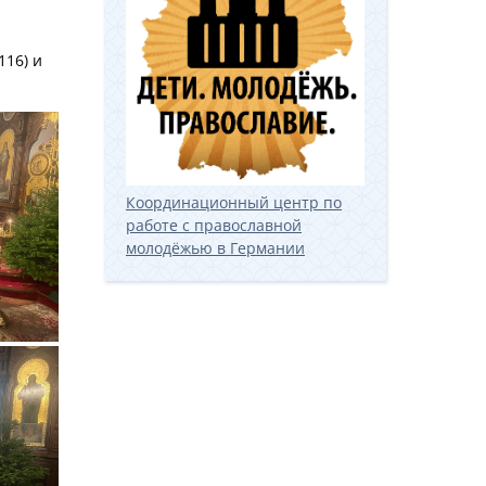
116) и
Координационный центр по
работе с православной
молодёжью в Германии