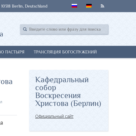
 10318 Berlin, Deutschland
а
ВО ПАСТЫРЯ
ТРАНСЛЯЦИЯ БОГОСЛУЖЕНИЙ
Кафедральный
това
собор
Воскресения
л
Христова (Берлин)
Официальный сайт
ий