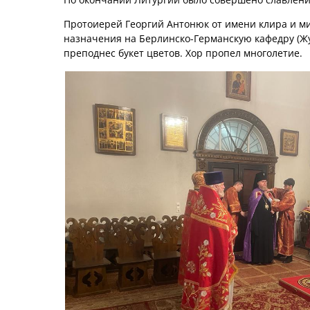
Протоиерей Георгий Антонюк от имени клира и м
назначения на Берлинско-Германскую кафедру (Жу
преподнес букет цветов. Хор пропел многолетие.