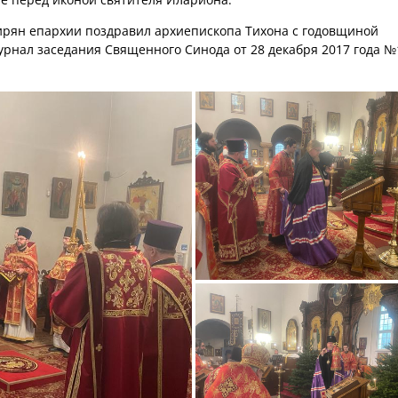
ирян епархии поздравил архиепископа Тихона с годовщиной
рнал заседания Священного Синода от 28 декабря 2017 года №