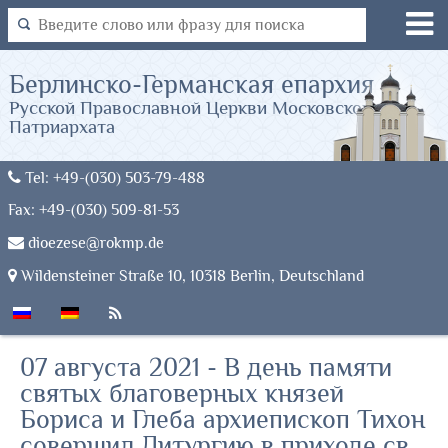
Берлинско-Германская епархия
Русской Православной Церкви Московского
Патриархата
Tel: +49-(030) 503-79-488
Fax: +49-(030) 509-81-53
dioezese@rokmp.de
Wildensteiner Straße 10, 10318 Berlin, Deutschland
07 августа 2021 - В день памяти
святых благоверных князей
Бориса и Глеба архиепископ Тихон
совершил Литургию в приходе св.