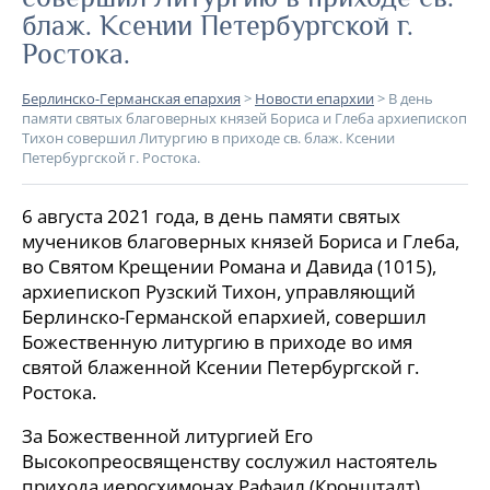
блаж. Ксении Петербургской г.
Ростока.
Берлинско-Германская епархия
>
Новости епархии
>
В день
памяти святых благоверных князей Бориса и Глеба архиепископ
Тихон совершил Литургию в приходе св. блаж. Ксении
Петербургской г. Ростока.
6 августа 2021 года, в день памяти святых
мучеников благоверных князей Бориса и Глеба,
во Святом Крещении Романа и Давида (1015),
архиепископ Рузский Тихон, управляющий
Берлинско-Германской епархией, совершил
Божественную литургию в приходе во имя
святой блаженной Ксении Петербургской г.
Ростока.
За Божественной литургией Его
Высокопреосвященству сослужил настоятель
прихода иеросхимонах Рафаил (Кронштадт).