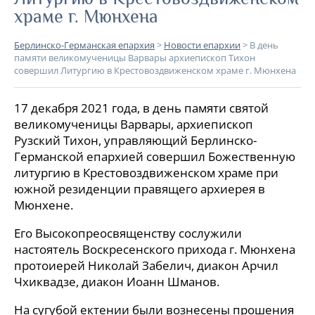
храме г. Мюнхена
Берлинско-Германская епархия
>
Новости епархии
>
В день
памяти великомученицы Варвары архиепископ Тихон
совершил Литургию в Крестовоздвиженском храме г. Мюнхена
17 декабря 2021 года, в день памяти святой
великомученицы Варвары, архиепископ
Рузский Тихон, управляющий Берлинско-
Германской епархией совершил Божественную
литургию в Крестовоздвиженском храме при
южной резиденции правящего архиерея в
Мюнхене.
Его Высокопреосвященству сослужили
настоятель Воскресенского прихода г. Мюнхена
протоиерей Николай Забелич, диакон Арчил
Чхиквадзе, диакон Иоанн Шманов.
На сугубой ектении были вознесены прошения