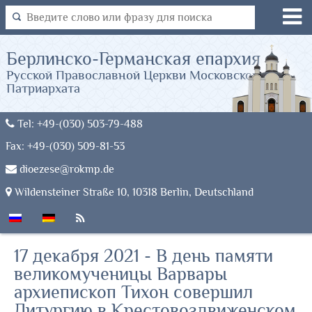
Берлинско-Германская епархия
Русской Православной Церкви Московского
Патриархата
Tel: +49-(030) 503-79-488
Fax: +49-(030) 509-81-53
dioezese@rokmp.de
Wildensteiner Straße 10, 10318 Berlin, Deutschland
17 декабря 2021 - В день памяти
великомученицы Варвары
архиепископ Тихон совершил
Литургию в Крестовоздвиженском