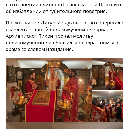
о сохранении единства Православной Церкви и
об избавлении от губительного поветрия.
По окончании Литургии духовенство совершило
славление святой великомученице Варваре.
Архиепископ Тихон прочёл молитву
великомученице и обратился к собравшимся в
храме со словом назидания.