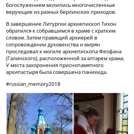
богослужением молились многочисленные
верующие из разных берлинских приходов.
В завершение Литургии архиепископ Тихон
обратился к собравшимся в храме с кратким
словом. Затем правящий архиерей в
сопровождении духовенства и мирян
проследовал к могиле архиепископа Феофана
(Галинского), расположенной за алтарем храма.
У места захоронения приснопамятного
архипастыря была совершена панихида.
#russian_memory2018