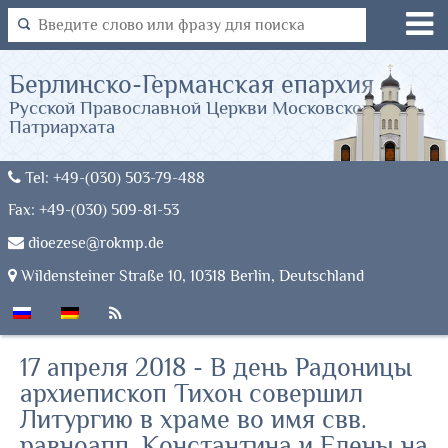
Берлинско-Германская епархия
Русской Православной Церкви Московского
Патриархата
Tel: +49-(030) 503-79-488
Fax: +49-(030) 509-81-53
dioezese@rokmp.de
Wildensteiner Straße 10, 10318 Berlin, Deutschland
17 апреля 2018 - В день Радоницы
архиепископ Тихон совершил
Литургию в храме во имя свв.
равноапп. Константина и Елены на