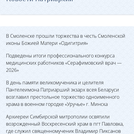
В Смоленске прошли торжества в честь Смоленской
иконы Божией Матери «Одигитрия»
Подведены итоги профессионального конкурса
медицинских работников «Серафимовский врач —
2026»
В день памяти великомученика и целителя
Пантелеимона Патриарший экзарх всея Беларуси
возглавил престольное торжество одноименного
храма в военном городке «Уручье» г. Минска
Архиереи Симбирской митрополии освятили
возрожденный Воскресенский храм в пгт Павловка,
где служил священномученик Владимир Пиксанов