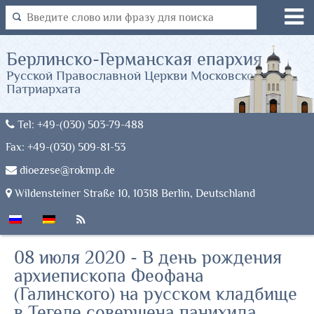
Берлинско-Германская епархия
Русской Православной Церкви Московского
Патриархата
Tel: +49-(030) 503-79-488
Fax: +49-(030) 509-81-53
dioezese@rokmp.de
Wildensteiner Straße 10, 10318 Berlin, Deutschland
08 июля 2020 - В день рождения
архиепископа Феофана
(Галинского) на русском кладбище
в Тегеле совершена панихида