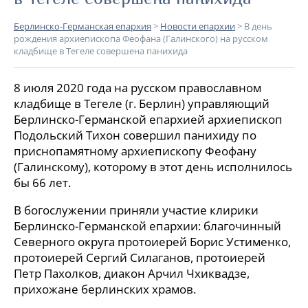
Берлинско-Германская епархия
>
Новости епархии
>
В день
рождения архиепископа Феофана (Галинского) на русском
кладбище в Тегеле совершена панихида
8 июля 2020 года на русском православном
кладбище в Тегеле (г. Берлин) управляющий
Берлинско-Германской епархией архиепископ
Подольский Тихон совершил панихиду по
приснопамятному архиепископу Феофану
(Галинскому), которому в этот день исполнилось
бы 66 лет.
В богослужении приняли участие клирики
Берлинско-Германской епархии: благочинный
Северного округа протоиерей Борис Устименко,
протоиерей Сергий Силаганов, протоиерей
Петр Пахолков, диакон Арчил Чхиквадзе,
прихожане берлинских храмов.