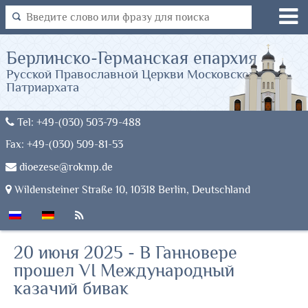
Берлинско-Германская епархия
Русской Православной Церкви Московского
Патриархата
Tel: +49-(030) 503-79-488
Fax: +49-(030) 509-81-53
dioezese@rokmp.de
Wildensteiner Straße 10, 10318 Berlin, Deutschland
20 июня 2025 - В Ганновере
прошел VI Международный
казачий бивак