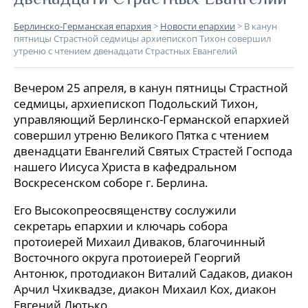
Берлинско-Германская епархия
>
Новости епархии
>
В канун
пятницы Страстной седмицы архиепископ Тихон совершил
утреню с чтением двенадцати Страстных Евангелий
Вечером 25 апреля, в канун пятницы Страстной
седмицы, архиепископ Подольский Тихон,
управляющий Берлинско-Германской епархией
совершил утреню Великого Пятка с чтением
двенадцати Евангелий Святых Страстей Господа
нашего Иисуса Христа в кафедральном
Воскресенском соборе г. Берлина.
Его Высокопреосвященству сослужили
секретарь епархии и ключарь собора
протоиерей Михаил Диваков, благочинный
Восточного округа протоиерей Георгий
Антонюк, протодиакон Виталий Садаков, диакон
Арчил Чхиквадзе, диакон Михаил Кох, диакон
Евгений Лютько.