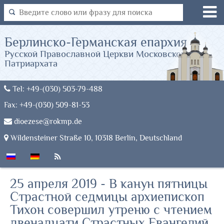
Берлинско-Германская епархия
Русской Православной Церкви Московского
Патриархата
Tel: +49-(030) 503-79-488
Fax: +49-(030) 509-81-53
dioezese@rokmp.de
Wildensteiner Straße 10, 10318 Berlin, Deutschland
25 апреля 2019 - В канун пятницы
Страстной седмицы архиепископ
Тихон совершил утреню с чтением
двенадцати Страстных Евангелий