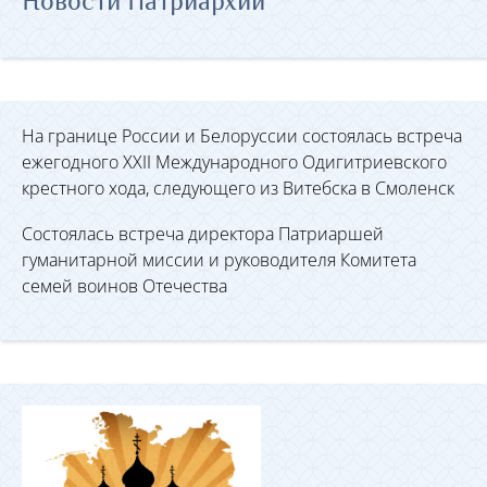
Новости Патриархии
На границе России и Белоруссии состоялась встреча
ежегодного XXII Международного Одигитриевского
крестного хода, следующего из Витебска в Смоленск
Состоялась встреча директора Патриаршей
гуманитарной миссии и руководителя Комитета
семей воинов Отечества