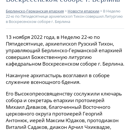
Берлинско-Германская епархия
>
Новости епархии
>
В Неделю
22-ю по Пятидесятнице архиепископ Тихон совершил Литургию
в Воскресенском соборе г. Берлина
13 ноября 2022 года, в Неделю 22-ю по
Пятидесятнице, архиепископ Рузский Тихон,
управляющий Берлинско-Германской епархией
совершил Божественную литургию
кафедральном Воскресенском соборе г. Берлина.
Накануне архипастырь возглавил в соборе
служение всенощного бдения.
Его Высокопреосвященству сослужили ключарь
собора и секретарь епархии протоиерей
Михаил Диваков, благочинный Восточного
церковного округа протоиерей Георгий
Антонюк, иерей Максим Юдаков, протодиакон
Виталий Садаков, диакон Арчил Чхиквадзе,