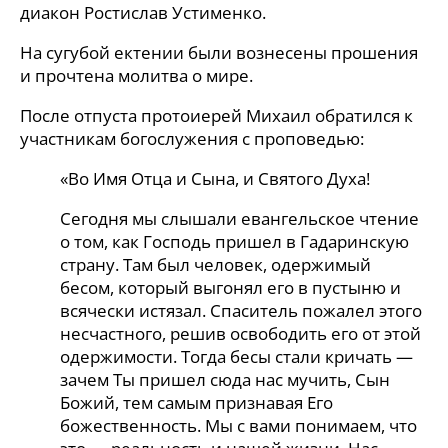
диакон Ростислав Устименко.
На сугубой ектении были вознесены прошения
и прочтена молитва о мире.
После отпуста протоиерей Михаил обратился к
участникам богослужения с проповедью:
«Во Имя Отца и Сына, и Святого Духа!
Сегодня мы слышали евангельское чтение
о том, как Господь пришел в Гадаринскую
страну. Там был человек, одержимый
бесом, который выгонял его в пустыню и
всячески истязал. Спаситель пожалел этого
несчастного, решив освободить его от этой
одержимости. Тогда бесы стали кричать —
зачем Ты пришел сюда нас мучить, Сын
Божий, тем самым признавая Его
божественность. Мы с вами понимаем, что