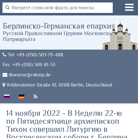
Берлинско-Германская епархия
Русской Православной Церкви Московского
Патриархата
Tel: +49-(030) 503-79-488
Fax: +49-(030) 509-81-53
dioezese@rokmp.de
Wildensteiner Straße 10, 10318 Berlin, Deutschland
14 ноября 2022 - В Неделю 22-ю
по Пятидесятнице архиепископ
Тихон совершил Литургию в
Воскресенском соборе г. Берлина