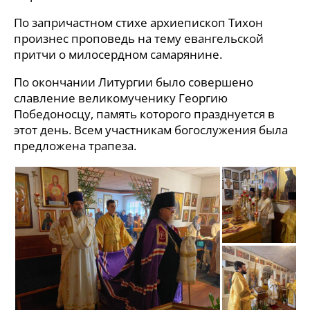
По запричастном стихе архиепископ Тихон
произнес проповедь на тему евангельской
притчи о милосердном самарянине.
По окончании Литургии было совершено
славление великомученику Георгию
Победоносцу, память которого празднуется в
этот день. Всем участникам богослужения была
предложена трапеза.