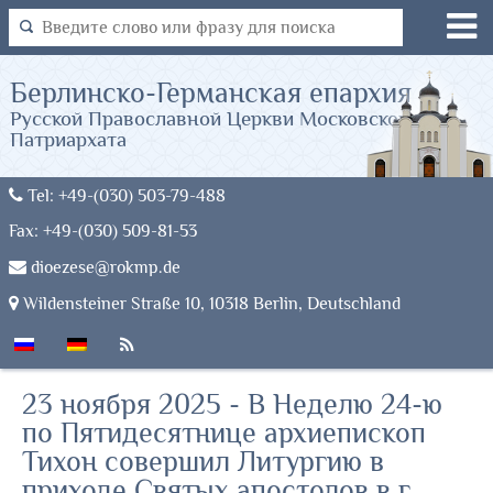
Берлинско-Германская епархия
Русской Православной Церкви Московского
Патриархата
Tel: +49-(030) 503-79-488
Fax: +49-(030) 509-81-53
dioezese@rokmp.de
Wildensteiner Straße 10, 10318 Berlin, Deutschland
23 ноября 2025 - В Неделю 24-ю
по Пятидесятнице архиепископ
Тихон совершил Литургию в
приходе Святых апостолов в г.