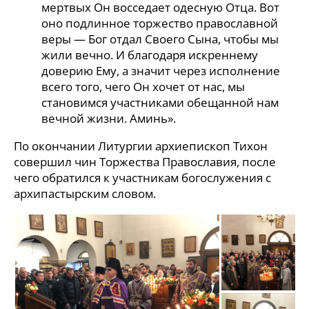
мертвых Он восседает одесную Отца. Вот
оно подлинное торжество православной
веры — Бог отдал Своего Сына, чтобы мы
жили вечно. И благодаря искреннему
доверию Ему, а значит через исполнение
всего того, чего Он хочет от нас, мы
становимся участниками обещанной нам
вечной жизни. Аминь».
По окончании Литургии архиепископ Тихон
совершил чин Торжества Православия, после
чего обратился к участникам богослужения с
архипастырским словом.