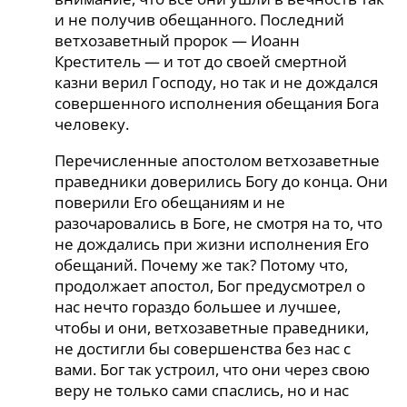
и не получив обещанного. Последний
ветхозаветный пророк — Иоанн
Креститель — и тот до своей смертной
казни верил Господу, но так и не дождался
совершенного исполнения обещания Бога
человеку.
Перечисленные апостолом ветхозаветные
праведники доверились Богу до конца. Они
поверили Его обещаниям и не
разочаровались в Боге, не смотря на то, что
не дождались при жизни исполнения Его
обещаний. Почему же так? Потому что,
продолжает апостол, Бог предусмотрел о
нас нечто гораздо большее и лучшее,
чтобы и они, ветхозаветные праведники,
не достигли бы совершенства без нас с
вами. Бог так устроил, что они через свою
веру не только сами спаслись, но и нас