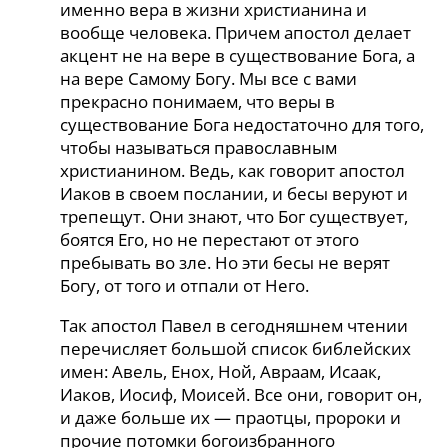
именно вера в жизни христианина и
вообще человека. Причем апостол делает
акцент не на вере в существование Бога, а
на вере Самому Богу. Мы все с вами
прекрасно понимаем, что веры в
существование Бога недостаточно для того,
чтобы называться православным
христианином. Ведь, как говорит апостол
Иаков в своем послании, и бесы веруют и
трепещут. Они знают, что Бог существует,
боятся Его, но не перестают от этого
пребывать во зле. Но эти бесы не верят
Богу, от того и отпали от Него.
Так апостол Павел в сегодняшнем чтении
перечисляет большой список библейских
имен: Авель, Енох, Ной, Авраам, Исаак,
Иаков, Иосиф, Моисей. Все они, говорит он,
и даже больше их — праотцы, пророки и
прочие потомки богоизбранного