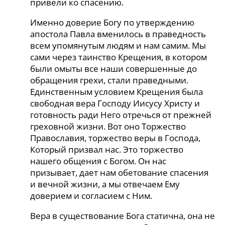
привели ко спасению.
Именно доверие Богу по утверждению
апостола Павла вменилось в праведность
всем упомянутым людям и нам самим. Мы
сами через таинство Крещения, в котором
были омыты все наши совершенные до
обращения грехи, стали праведными.
Единственным условием Крещения была
свободная вера Господу Иисусу Христу и
готовность ради Него отречься от прежней
греховной жизни. Вот оно Торжество
Православия, торжество веры в Господа,
Который призвал нас. Это торжество
нашего общения с Богом. Он нас
призывает, дает нам обетование спасения
и вечной жизни, а мы отвечаем Ему
доверием и согласием с Ним.
Вера в существование Бога статична, она не