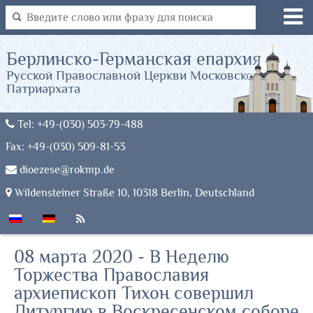
Берлинско-Германская епархия
Русской Православной Церкви Московского
Патриархата
Tel: +49-(030) 503-79-488
Fax: +49-(030) 509-81-53
dioezese@rokmp.de
Wildensteiner Straße 10, 10318 Berlin, Deutschland
08 марта 2020 - В Неделю
Торжества Православия
архиепископ Тихон совершил
Литургию в Воскресенском соборе