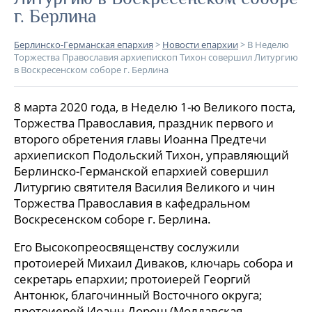
г. Берлина
Берлинско-Германская епархия
>
Новости епархии
>
В Неделю
Торжества Православия архиепископ Тихон совершил Литургию
в Воскресенском соборе г. Берлина
8 марта 2020 года, в Неделю 1-ю Великого поста,
Торжества Православия, праздник первого и
второго обретения главы Иоанна Предтечи
архиепископ Подольский Тихон, управляющий
Берлинско-Германской епархией совершил
Литургию святителя Василия Великого и чин
Торжества Православия в кафедральном
Воскресенском соборе г. Берлина.
Его Высокопреосвященству сослужили
протоиерей Михаил Диваков, ключарь собора и
секретарь епархии; протоиерей Георгий
Антонюк, благочинный Восточного округа;
протоиерей Иоанн Дорош (Молдавская