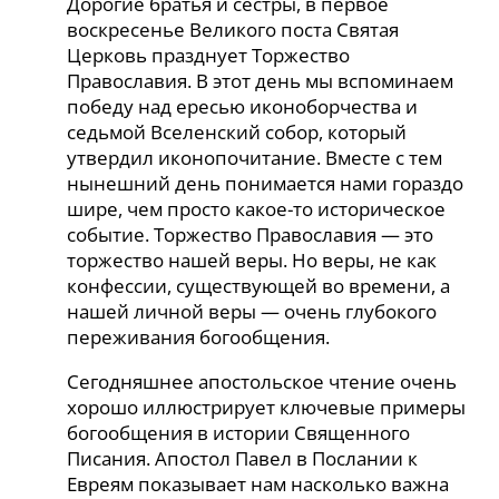
Дорогие братья и сестры, в первое
воскресенье Великого поста Святая
Церковь празднует Торжество
Православия. В этот день мы вспоминаем
победу над ересью иконоборчества и
седьмой Вселенский собор, который
утвердил иконопочитание. Вместе с тем
нынешний день понимается нами гораздо
шире, чем просто какое-то историческое
событие. Торжество Православия — это
торжество нашей веры. Но веры, не как
конфессии, существующей во времени, а
нашей личной веры — очень глубокого
переживания богообщения.
Сегодняшнее апостольское чтение очень
хорошо иллюстрирует ключевые примеры
богообщения в истории Священного
Писания. Апостол Павел в Послании к
Евреям показывает нам насколько важна