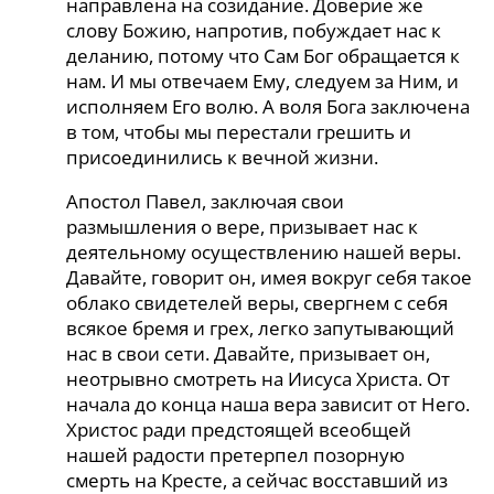
направлена на созидание. Доверие же
слову Божию, напротив, побуждает нас к
деланию, потому что Сам Бог обращается к
нам. И мы отвечаем Ему, следуем за Ним, и
исполняем Его волю. А воля Бога заключена
в том, чтобы мы перестали грешить и
присоединились к вечной жизни.
Апостол Павел, заключая свои
размышления о вере, призывает нас к
деятельному осуществлению нашей веры.
Давайте, говорит он, имея вокруг себя такое
облако свидетелей веры, свергнем с себя
всякое бремя и грех, легко запутывающий
нас в свои сети. Давайте, призывает он,
неотрывно смотреть на Иисуса Христа. От
начала до конца наша вера зависит от Него.
Христос ради предстоящей всеобщей
нашей радости претерпел позорную
смерть на Кресте, а сейчас восставший из