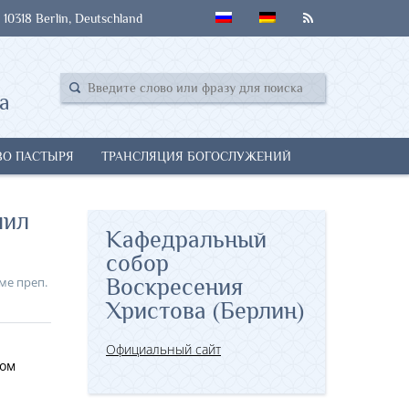
 10318 Berlin, Deutschland
а
ВО ПАСТЫРЯ
ТРАНСЛЯЦИЯ БОГОСЛУЖЕНИЙ
шил
Кафедральный
собор
ме преп.
Воскресения
Христова (Берлин)
Официальный сайт
ном