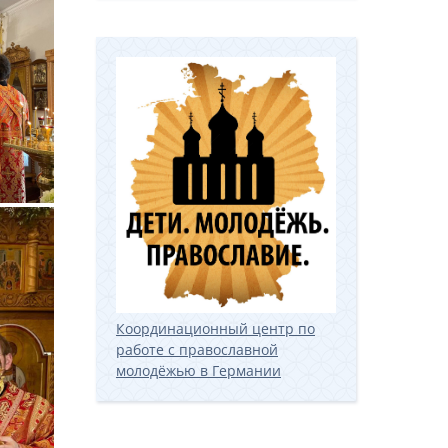
Координационный центр по
работе с православной
молодёжью в Германии