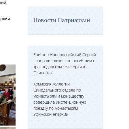
лий
архии
Новости Патриархии
Епископ Новороссийский Сергий
совершил литию по погибшим в
краснодарском селе Архипо-
Осиповка
Комиссия коллегии
Синодального отдела по
монастырям и монашеству
совершила инспекционную
поездку по монастырям
Уфимской епархии