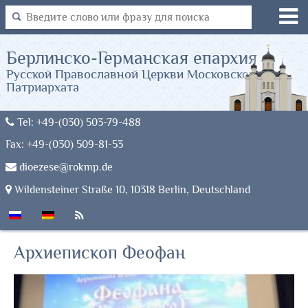
Берлинско-Германская епархия
Русской Православной Церкви Московского
Патриархата
Tel: +49-(030) 503-79-488
Fax: +49-(030) 509-81-53
dioezese@rokmp.de
Wildensteiner Straße 10, 10318 Berlin, Deutschland
Архиепископ Феофан