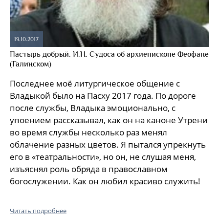
19.10.2017
Пастырь добрый. И.Н. Судоса об архиепископе Феофане
(Галинском)
Последнее моё литургическое общение с
Владыкой было на Пасху 2017 года. По дороге
после службы, Владыка эмоционально, с
упоением рассказывал, как он на каноне Утрени
во время службы несколько раз менял
облачение разных цветов. Я пытался упрекнуть
его в «театральности», но он, не слушая меня,
изъяснял роль обряда в православном
богослужении. Как он любил красиво служить!
Читать подробнее