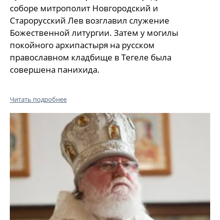
соборе митрополит Новгородский и
Старорусский Лев возглавил служение
Божественной литургии. Затем у могилы
покойного архипастыря на русском
православном кладбище в Тегеле была
совершена панихида.
Читать подробнее