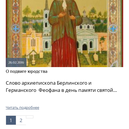
26.02.2016
О подвиге юродства
Слово архиепископа Берлинского и
Германского Феофана в день памяти святой…
Читать подробнее
»
1
2