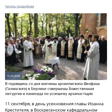
Читать подробнее
11.09.2018
В годовщину со дня кончины архиепископа Феофана
(Галинского) в Берлине совершены Божественная
литургия и панихида по усопшему архипастырю
11 сентября, в день усекновения главы Иоанна
Крестителя, в Воскресенском кафедральном