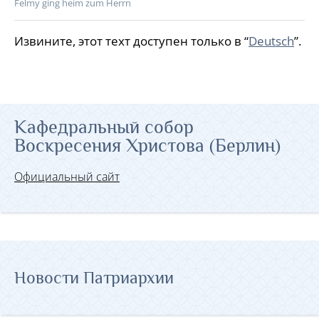
Felmy ging heim zum Herrn
Извините, этот техт доступен только в “
Deutsch
”.
Кафедральный собор
Воскресения Христова (Берлин)
Официальный сайт
Новости Патриархии