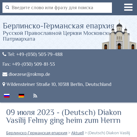
Берлинско-Германская епархия
Русской Православной Церкви Московского
Патриархата
Tel: +49-(030) 503-79-488
Fax: +49-(030) 509-81-53
dioezese@rokmp.de
Wildensteiner Straße 10, 10318 Berlin, Deutschland
09 июля 2023 - (Deutsch) Diakon
Vasilij Felmy ging heim zum Herrn
Берлинско-Германская епархия
>
Aktuell
>
(Deutsch) Diakon Vasilij