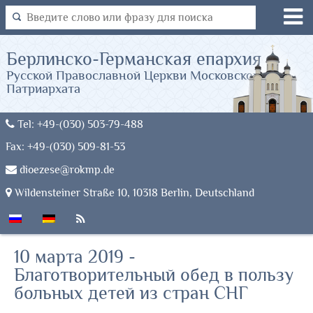
Берлинско-Германская епархия
Русской Православной Церкви Московского
Патриархата
Tel: +49-(030) 503-79-488
Fax: +49-(030) 509-81-53
dioezese@rokmp.de
Wildensteiner Straße 10, 10318 Berlin, Deutschland
10 марта 2019 -
Благотворительный обед в пользу
больных детей из стран СНГ