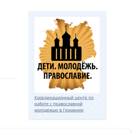
Координационный центр по
работе с православной
молодёжью в Германии