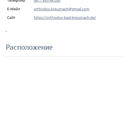
Телефоны
0671 895 48 030
Е-Мейл
orthodox.kreuznach@gmail.com
Сайт
https://orthodox-bad-kreuznach.de/
.
Расположение