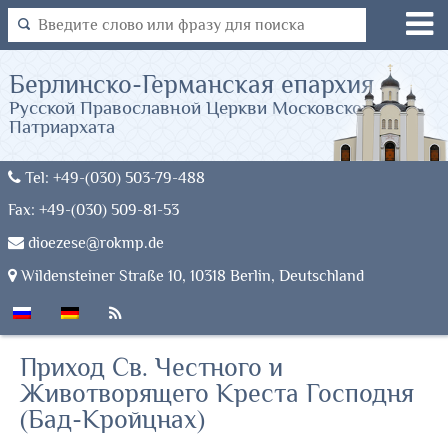
Берлинско-Германская епархия
Русской Православной Церкви Московского
Патриархата
Tel: +49-(030) 503-79-488
Fax: +49-(030) 509-81-53
dioezese@rokmp.de
Wildensteiner Straße 10, 10318 Berlin, Deutschland
Приход Св. Честного и
Животворящего Креста Господня
(Бад-Кройцнах)