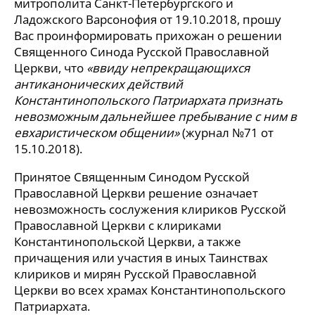
митрополита Санкт-Петербургского и
Ладожского Варсонофия от 19.10.2018, прошу
Вас проинформировать прихожан о решении
Священного Синода Русской Православной
Церкви, что
«ввиду непрекращающихся
антиканонических действий
Константинопольского Патриархата признать
невозможным дальнейшее пребывание с ним в
евхаристическом общении»
(журнал №71 от
15.10.2018).
Принятое Священным Синодом Русской
Православной Церкви решение означает
невозможность сослужения клириков Русской
Православной Церкви с клириками
Константинопольской Церкви, а также
причащения или участия в иных Таинствах
клириков и мирян Русской Православной
Церкви во всех храмах Константинопольского
Патриархата.