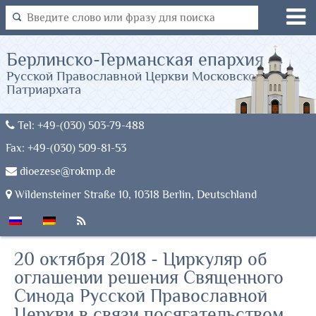
Берлинско-Германская епархия
Русской Православной Церкви Московского
Патриархата
Tel: +49-(030) 503-79-488
Fax: +49-(030) 509-81-53
dioezese@rokmp.de
Wildensteiner Straße 10, 10318 Berlin, Deutschland
20 октября 2018 - Циркуляр об
оглашении решения Священного
Синода Русской Православной
Церкви в связи посягательством