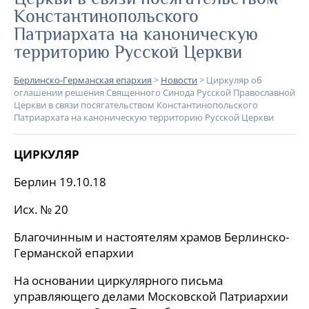
Константинопольского
Патриархата на каноническую
территорию Русской Церкви
Берлинско-Германская епархия
>
Новости
>
Циркуляр об
оглашении решения Священного Синода Русской Православной
Церкви в связи посягательством Константинопольского
Патриархата на каноническую территорию Русской Церкви
ЦИРКУЛЯР
Берлин 19.10.18
Исх. № 20
Благочинным и настоятелям храмов Берлинско-
Германской епархии
На основании циркулярного письма
управляющего делами Московской Патриархии