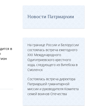
Новости Патриархии
На границе России и Белоруссии
дится в
состоялась встреча ежегодного
и
XXII Международного
гион
Одигитриевского крестного
хода, следующего из Витебска в
Смоленск
Состоялась встреча директора
Патриаршей гуманитарной
миссии и руководителя Комитета
семей воинов Отечества