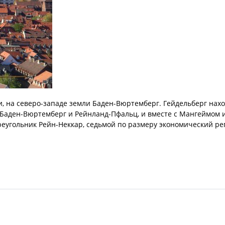
и, на северо-западе земли Баден-Вюртемберг. Гейдельберг нахо
, Баден-Вюртемберг и Рейнланд-Пфальц, и вместе с Мангеймом 
еугольник Рейн-Неккар, седьмой по размеру экономический ре