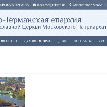
 +49-(030) 509-81-53
dioezese@rokmp.de
Wildensteiner Straße 10,
о-Германская епархия
славной Церкви Московского Патриархат
ОВЕНСТВО
ДУХОВНОЕ ПРОСВЕЩЕНИЕ
КОНТАКТЫ
СЛО