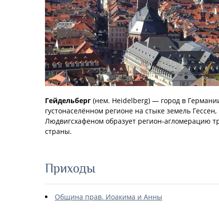
Гейдельберг
(нем. Heidelberg) — город в Германи
густонаселённом регионе на стыке земель Гессен
Людвигсхафеном образует регион-агломерацию тр
страны.
Приходы
Община прав. Иоакима и Анны