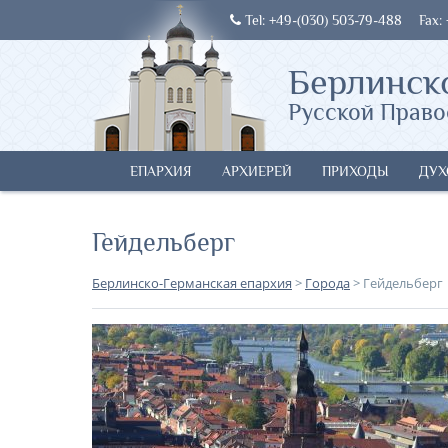
Tel: +49-(030) 503-79-488
Fax:
Берлинск
Русской Право
ЕПАРХИЯ
АРХИЕРЕЙ
ПРИХОДЫ
ДУХ
Гейдельберг
Берлинско-Германская епархия
>
Города
>
Гейдельберг