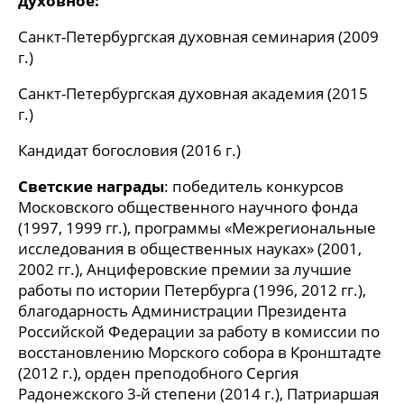
духовное:
Санкт-Петербургская духовная семинария (2009
г.)
Санкт-Петербургская духовная академия (2015
г.)
Кандидат богословия (2016 г.)
Светские награды
: победитель конкурсов
Московского общественного научного фонда
(1997, 1999 гг.), программы «Межрегиональные
исследования в общественных науках» (2001,
2002 гг.), Анциферовские премии за лучшие
работы по истории Петербурга (1996, 2012 гг.),
благодарность Администрации Президента
Российской Федерации за работу в комиссии по
восстановлению Морского собора в Кронштадте
(2012 г.), орден преподобного Сергия
Радонежского 3-й степени (2014 г.), Патриаршая