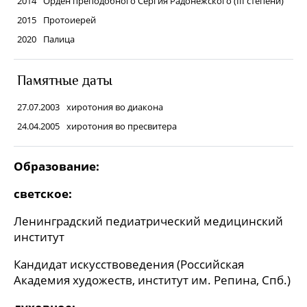
2014
Орден преподобного Сергия Радонежского (III степени)
2015
Протоиерей
2020
Палица
Памятные даты
27.07.2003
хиротония во диакона
24.04.2005
хиротония во пресвитера
Образование:
светское:
Ленинградский педиатрический медицинский
институт
Кандидат искусствоведения (Российская
Академия художеств, институт им. Репина, Спб.)