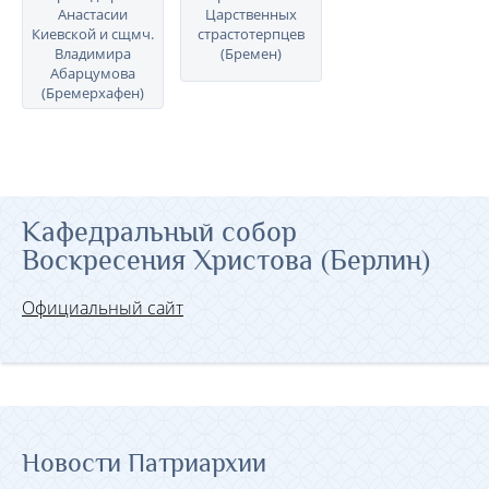
Анастасии
Царственных
Киевской и сщмч.
cтрастотерпцев
Владимира
(Бремен)
Абарцумова
(Бремерхафен)
Кафедральный собор
Воскресения Христова (Берлин)
Официальный сайт
Новости Патриархии