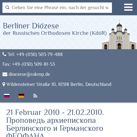
Berliner Diözese
der Russischen Orthodoxen Kirche (KdöR)
Tel: +49-(030) 503-79-488
Fax: +49-(030) 509-81-53
dioezese@rokmp.de
Wildensteiner Straße 10, 10318 Berlin, Deutschland
21 Februar 2010 - 21.02.2010.
Проповедь архиепископа
Берлинского и Германского
ФЕОФАНА