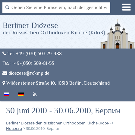
Berliner Diözese
der Russischen Orthodoxen Kirche (KdöR)
Tel: +49-(030) 503-79-488
Fax: +49-(030) 509-81-53
dioezese@rokmp.de
Wildensteiner Straße 10, 10318 Berlin, Deutschland
30 Juni 2010 - 30.06.2010, Берлин
Berliner Diözese der Russischen Orthodoxen Kirche (KdöR)
>
Новости
>
30.06.2010, Берлин