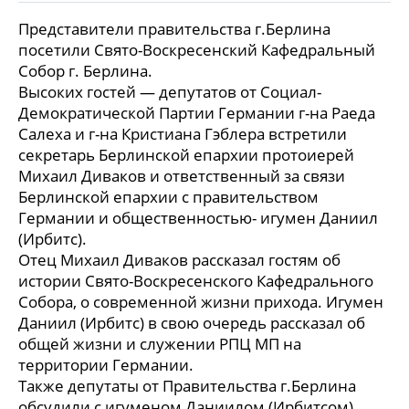
Представители правительства г.Берлина
посетили Свято-Воскресенский Кафедральный
Собор г. Берлина.
Высоких гостей — депутатов от Социал-
Демократической Партии Германии г-на Раеда
Салеха и г-на Кристиана Гэблера встретили
секретарь Берлинской епархии протоиерей
Михаил Диваков и ответственный за связи
Берлинской епархии с правительством
Германии и общественностью- игумен Даниил
(Ирбитс).
Отец Михаил Диваков рассказал гостям об
истории Свято-Воскресенского Кафедрального
Собора, о современной жизни прихода. Игумен
Даниил (Ирбитс) в свою очередь рассказал об
общей жизни и служении РПЦ МП на
территории Германии.
Также депутаты от Правительства г.Берлина
обсудили с игуменом Даниилом (Ирбитсом)