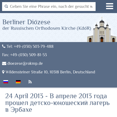
Berliner Diözese
der Russischen Orthodoxen Kirche (KdöR)
Tel: +49-(030) 503-79-488
Fax: +49-(030) 509-81-53
dioezese@rokmp.de
Wildensteiner Straße 10, 10318 Berlin, Deutschland
24 April 2013 - В апреле 2013 года
прошел детско-юношеский лагерь
в Эрбахе