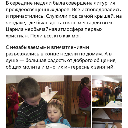
В середине недели была совершена литургия
преждеосвященных даров. Все исповедовались
и причастились. Служили под самой крышей, на
чердаке, где было достаточно места для всех.
Царила необычайная атмосфера первых
христиан. Пели все, кто как мог.
С незабываемыми впечатлениями
разъезжались в конце недели по домам. А в
душе — большая радость от доброго общения,
общих молитв и многих интересных занятий.