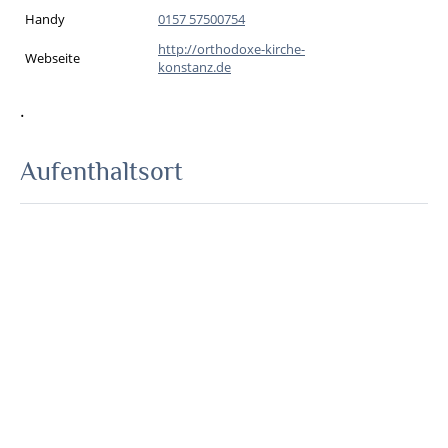
Handy
0157 57500754
http://orthodoxe-kirche-
Webseite
konstanz.de
.
Aufenthaltsort