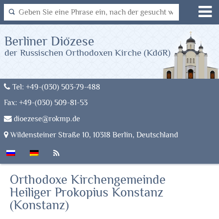
Berliner Diözese
der Russischen Orthodoxen Kirche (KdöR)
Tel: +49-(030) 503-79-488
Fax: +49-(030) 509-81-53
dioezese@rokmp.de
Wildensteiner Straße 10, 10318 Berlin, Deutschland
Orthodoxe Kirchengemeinde
Heiliger Prokopius Konstanz
(Konstanz)