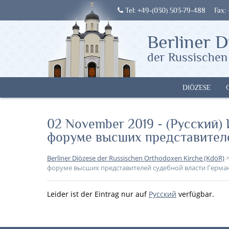
Tel: +49-(030) 503-79-488
Fax:
Berliner D
der Russischen
DIÖZESE
02 November 2019 - (Русский)
форуме высших представителе
Berliner Diözese der Russischen Orthodoxen Kirche (KdöR)
форуме высших представителей судебной власти Герма
Leider ist der Eintrag nur auf
Русский
verfügbar.