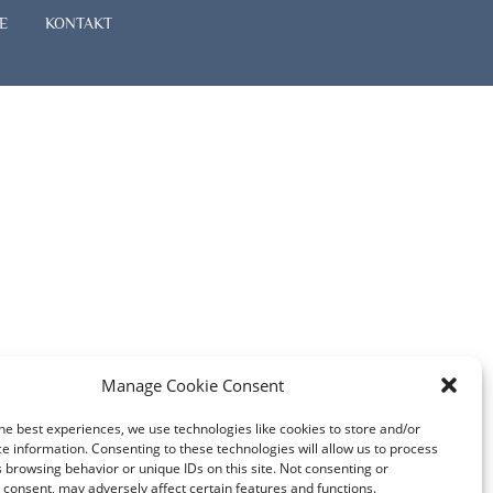
E
KONTAKT
Manage Cookie Consent
he best experiences, we use technologies like cookies to store and/or
e information. Consenting to these technologies will allow us to process
 browsing behavior or unique IDs on this site. Not consenting or
consent, may adversely affect certain features and functions.