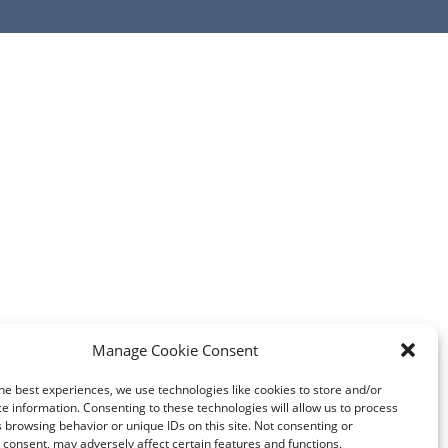
Manage Cookie Consent
he best experiences, we use technologies like cookies to store and/or
e information. Consenting to these technologies will allow us to process
 browsing behavior or unique IDs on this site. Not consenting or
consent, may adversely affect certain features and functions.