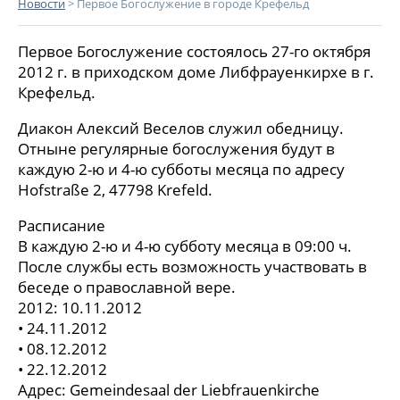
Новости
>
Первое Богослужение в городе Крефельд
Первое Богослужение состоялось 27-го октября
2012 г. в приходском доме Либфрауенкирхе в г.
Крефельд.
Диакон Алексий Веселов служил обедницу.
Отныне регулярные богослужения будут в
каждую 2-ю и 4-ю субботы месяца по адресу
Hofstraße 2, 47798 Krefeld.
Расписание
В каждую 2-ю и 4-ю субботу месяца в 09:00 ч.
После службы есть возможность участвовать в
беседе о православной вере.
2012: 10.11.2012
• 24.11.2012
• 08.12.2012
• 22.12.2012
Адрес: Gemeindesaal der Liebfrauenkirche