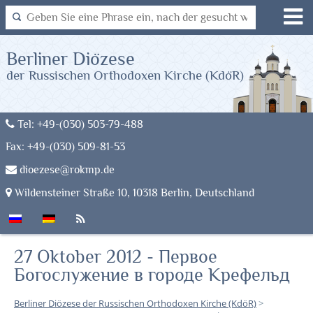
Berliner Diözese
der Russischen Orthodoxen Kirche (KdöR)
Tel: +49-(030) 503-79-488
Fax: +49-(030) 509-81-53
dioezese@rokmp.de
Wildensteiner Straße 10, 10318 Berlin, Deutschland
27 Oktober 2012 - Первое
Богослужение в городе Крефельд
Berliner Diözese der Russischen Orthodoxen Kirche (KdöR)
>