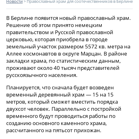
Новости
>
Православный храм для соотечественников в Берлине
В Берлине появится новый православный храм.
Решение об этом принято немецким
правительством и Русской православной
церковью, которая приобрела в городе
земельный участок размером 5572 кв. метра на
Аллее космонавтов в округе Марцан. В районе
закладки храма, по статистическим данным,
проживают около 40 тысяч представителей
русскоязычного населения.
Планируется, что сначала будет возведен
временный деревянный храм — 15 на 15
метров, который сможет вместить порядка
двухсот человек. Параллельно с постройкой
временного будут проводиться работы по
созданию основного каменного храма,
рассчитанного на пятьсот прихожан.