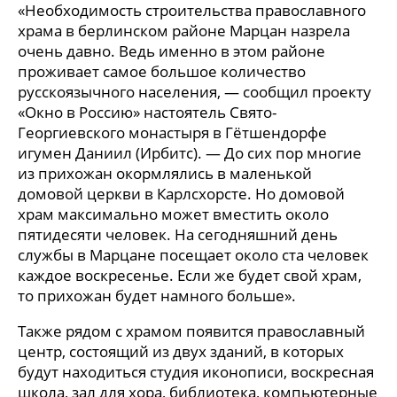
«Необходимость строительства православного
храма в берлинском районе Марцан назрела
очень давно. Ведь именно в этом районе
проживает самое большое количество
русскоязычного населения, — сообщил проекту
«Окно в Россию» настоятель Свято-
Георгиевского монастыря в Гётшендорфе
игумен Даниил (Ирбитс). — До сих пор многие
из прихожан окормлялись в маленькой
домовой церкви в Карлсхорсте. Но домовой
храм максимально может вместить около
пятидесяти человек. На сегодняшний день
службы в Марцане посещает около ста человек
каждое воскресенье. Если же будет свой храм,
то прихожан будет намного больше».
Также рядом с храмом появится православный
центр, состоящий из двух зданий, в которых
будут находиться студия иконописи, воскресная
школа, зал для хора, библиотека, компьютерные