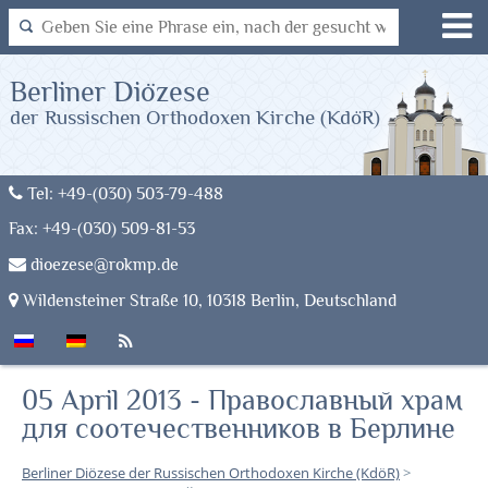
Berliner Diözese
der Russischen Orthodoxen Kirche (KdöR)
Tel: +49-(030) 503-79-488
Fax: +49-(030) 509-81-53
dioezese@rokmp.de
Wildensteiner Straße 10, 10318 Berlin, Deutschland
05 April 2013 - Православный храм
для соотечественников в Берлине
Berliner Diözese der Russischen Orthodoxen Kirche (KdöR)
>