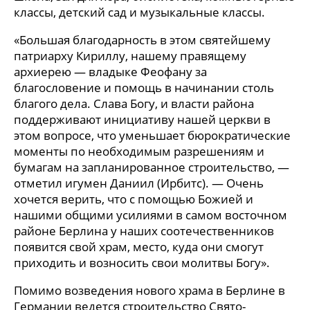
классы, детский сад и музыкальные классы.
«Большая благодарность в этом святейшему
патриарху Кириллу, нашему правящему
архиерею — владыке Феофану за
благословение и помощь в начинании столь
благого дела. Слава Богу, и власти района
поддерживают инициативу нашей церкви в
этом вопросе, что уменьшает бюрократические
моменты по необходимым разрешениям и
бумагам на запланированное строительство, —
отметил игумен Даниил (Ирбитс). — Очень
хочется верить, что с помощью Божией и
нашими общими усилиями в самом восточном
районе Берлина у наших соотечественников
появится свой храм, место, куда они смогут
приходить и возносить свои молитвы Богу».
Помимо возведения нового храма в Берлине в
Германии ведется строительство Свято-