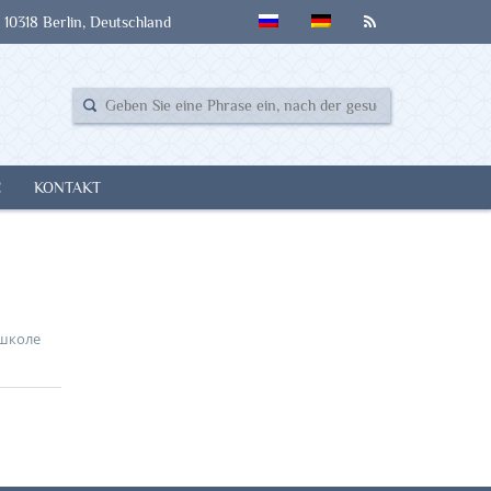
 10318 Berlin, Deutschland
E
KONTAKT
 школе