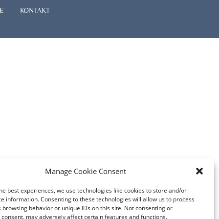
E
KONTAKT
Manage Cookie Consent
he best experiences, we use technologies like cookies to store and/or
e information. Consenting to these technologies will allow us to process
 browsing behavior or unique IDs on this site. Not consenting or
consent, may adversely affect certain features and functions.