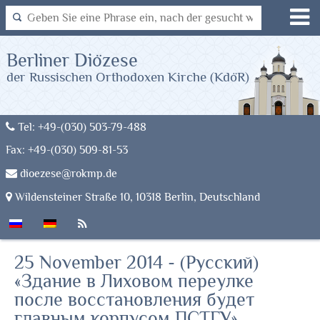
Berliner Diözese
der Russischen Orthodoxen Kirche (KdöR)
Tel: +49-(030) 503-79-488
Fax: +49-(030) 509-81-53
dioezese@rokmp.de
Wildensteiner Straße 10, 10318 Berlin, Deutschland
25 November 2014 - (Русский)
«Здание в Лиховом переулке
после восстановления будет
главным корпусом ПСТГУ»,