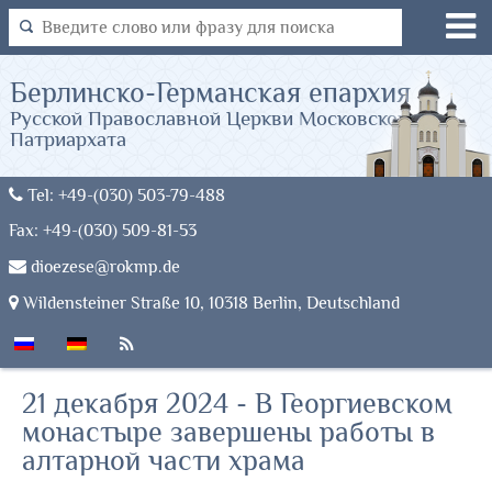
Берлинско-Германская епархия
Русской Православной Церкви Московского
Патриархата
Tel: +49-(030) 503-79-488
Fax: +49-(030) 509-81-53
dioezese@rokmp.de
Wildensteiner Straße 10, 10318 Berlin, Deutschland
21 декабря 2024 - В Георгиевском
монастыре завершены работы в
алтарной части храма